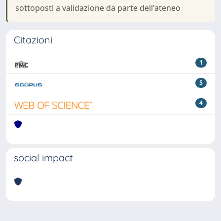
sottoposti a validazione da parte dell'ateneo
Citazioni
1
5
4
social impact