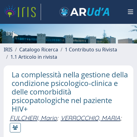
IRIS
IRIS
Catalogo Ricerca
1 Contributo su Rivista
1.1 Articolo in rivista
La complessità nella gestione della
condizione psicologico-clinica e
delle comorbidità
psicopatologiche nel paziente
HIV+
FULCHERI, Mario
;
VERROCCHIO, MARIA
;