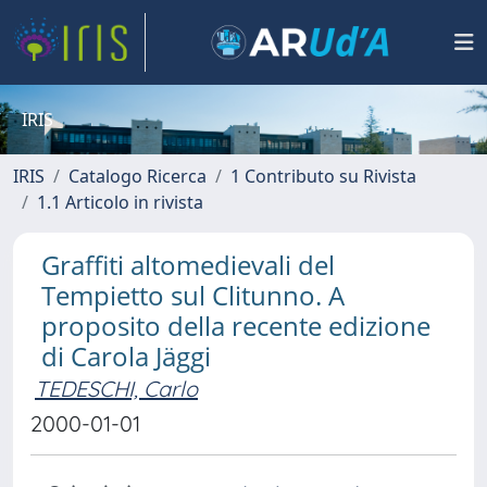
IRIS
IRIS
Catalogo Ricerca
1 Contributo su Rivista
1.1 Articolo in rivista
Graffiti altomedievali del
Tempietto sul Clitunno. A
proposito della recente edizione
di Carola Jäggi
TEDESCHI, Carlo
2000-01-01