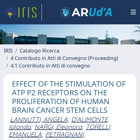
IRIS
IRIS
Catalogo Ricerca
4 Contributo in Atti di Convegno (Proceeding)
4.1 Contributo in Atti di convegno
EFFECT OF THE STIMULATION OF
ATP P2 RECEPTORS ON THE
PROLIFERATION OF HUMAN
BRAIN CANCER STEM CELLS
LANNUTTI, ANGELA
;
D'ALIMONTE,
Iolanda
;
NARGI, Eleonora
;
TORELLI,
EMANUELA
;
PETRAGNANI,