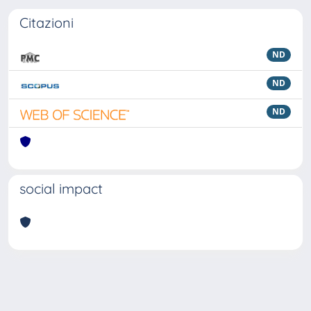
Citazioni
ND
ND
ND
social impact