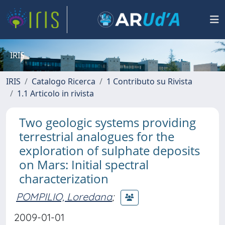
IRIS
IRIS
Catalogo Ricerca
1 Contributo su Rivista
1.1 Articolo in rivista
Two geologic systems providing
terrestrial analogues for the
exploration of sulphate deposits
on Mars: Initial spectral
characterization
POMPILIO, Loredana
;
2009-01-01