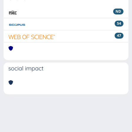
ND
54
47
social impact
Powered by
IRIS
-
about IRIS
-
Utilizzo dei cookie
Copyright © 2026