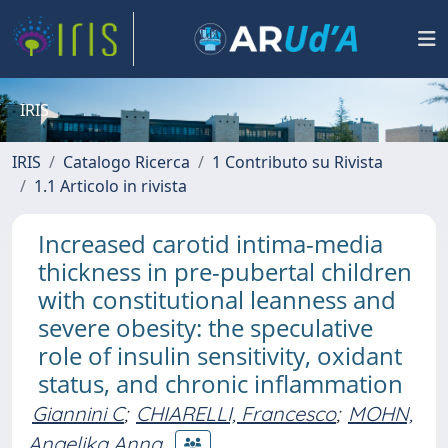
IRIS
IRIS
Catalogo Ricerca
1 Contributo su Rivista
1.1 Articolo in rivista
Increased carotid intima-media
thickness in pre-pubertal children
with constitutional leanness and
severe obesity: the speculative
role of insulin sensitivity, oxidant
status, and chronic inflammation
Giannini C
;
CHIARELLI, Francesco
;
MOHN,
Angelika Anna