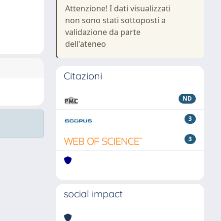
Attenzione! I dati visualizzati
non sono stati sottoposti a
validazione da parte
dell'ateneo
Citazioni
ND
3
3
social impact