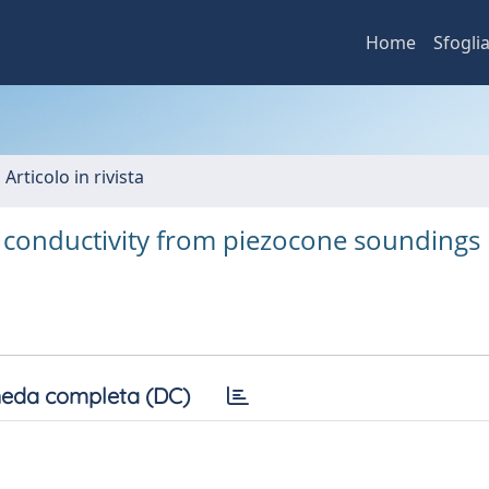
Home
Sfogli
 Articolo in rivista
c conductivity from piezocone soundings
eda completa (DC)