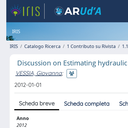
IRIS
IRIS
Catalogo Ricerca
1 Contributo su Rivista
1.1
Discussion on Estimating hydrauli
VESSIA, Giovanna
;
2012-01-01
Scheda breve
Scheda completa
Sch
Anno
2012