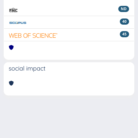
ND
40
45
social impact
Powered by
IRIS
-
about IRIS
-
Utilizzo dei cookie
Copyright © 2026