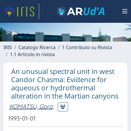
IRIS
IRIS
Catalogo Ricerca
1 Contributo su Rivista
1.1 Articolo in rivista
An unusual spectral unit in west
Candor Chasma: Evidence for
aqueous or hydrothermal
alteration in the Martian canyons
KOMATSU, Goro
;
1993-01-01