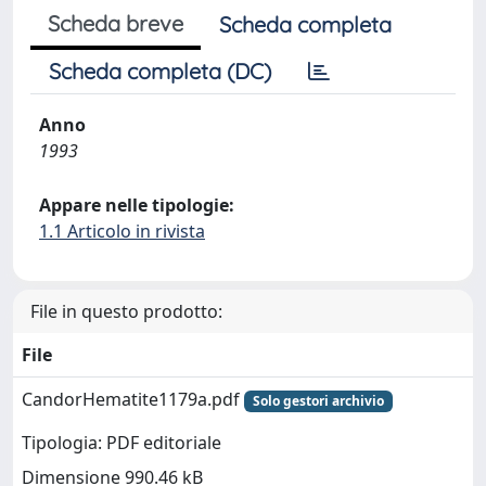
Scheda breve
Scheda completa
Scheda completa (DC)
Anno
1993
Appare nelle tipologie:
1.1 Articolo in rivista
File in questo prodotto:
File
CandorHematite1179a.pdf
Solo gestori archivio
Tipologia: PDF editoriale
Dimensione 990.46 kB