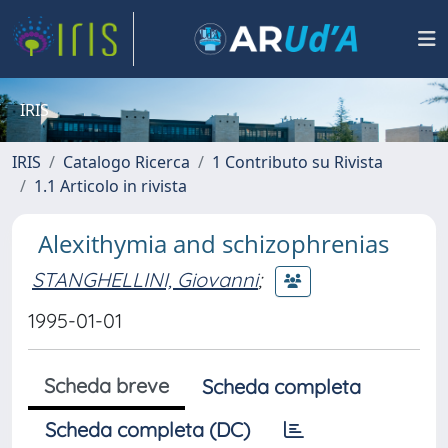
IRIS
IRIS
Catalogo Ricerca
1 Contributo su Rivista
1.1 Articolo in rivista
Alexithymia and schizophrenias
STANGHELLINI, Giovanni
;
1995-01-01
Scheda breve
Scheda completa
Scheda completa (DC)