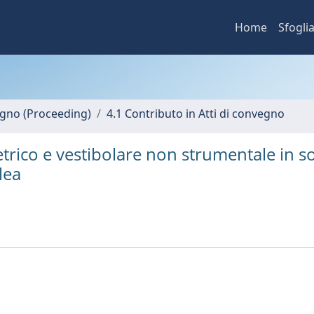
Home
Sfogli
vegno (Proceeding)
4.1 Contributo in Atti di convegno
ico e vestibolare non strumentale in so
lea