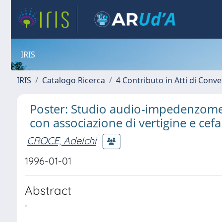
IRIS
IRIS
Catalogo Ricerca
4 Contributo in Atti di Con
Poster: Studio audio-impedenzometr
con associazione di vertigine e cefa
CROCE, Adelchi
1996-01-01
Abstract
-