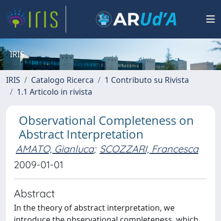
IRIS
IRIS
Catalogo Ricerca
1 Contributo su Rivista
1.1 Articolo in rivista
Observational Completeness on
Abstract Interpretation
AMATO, Gianluca
;
SCOZZARI, Francesca
2009-01-01
Abstract
In the theory of abstract interpretation, we
introduce the observational completeness, which