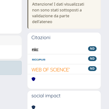
Attenzione! I dati visualizzati
non sono stati sottoposti a
validazione da parte
dell'ateneo
Citazioni
ND
ND
ND
social impact