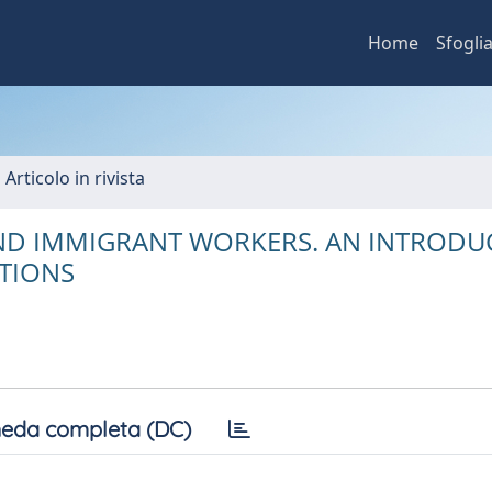
Home
Sfogli
 Articolo in rivista
AND IMMIGRANT WORKERS. AN INTRODU
TIONS
eda completa (DC)