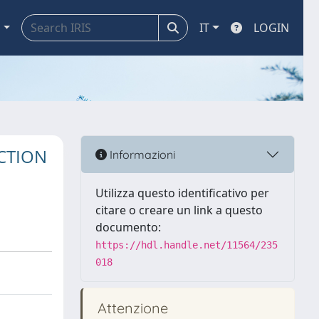
a
IT
LOGIN
CTION
Informazioni
Utilizza questo identificativo per
citare o creare un link a questo
documento:
https://hdl.handle.net/11564/235
018
Attenzione