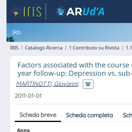
IRIS
IRIS
Catalogo Ricerca
1 Contributo su Rivista
1.1
Factors associated with the course
year follow-up: Depression vs. sub
MARTINOTTI, Giovanni
;
2011-01-01
Scheda breve
Scheda completa
Sch
Anno