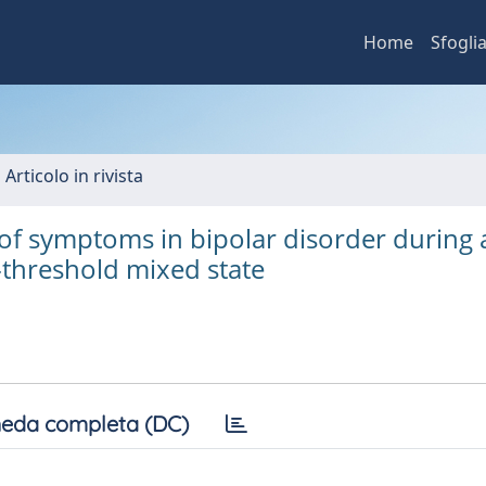
Home
Sfogli
 Articolo in rivista
 of symptoms in bipolar disorder during 
-threshold mixed state
eda completa (DC)