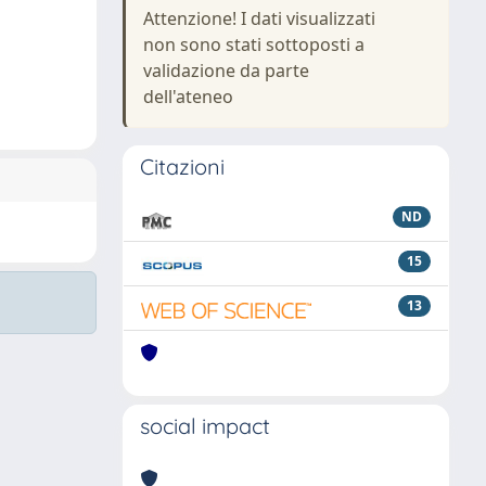
Attenzione! I dati visualizzati
non sono stati sottoposti a
validazione da parte
dell'ateneo
Citazioni
ND
15
13
social impact