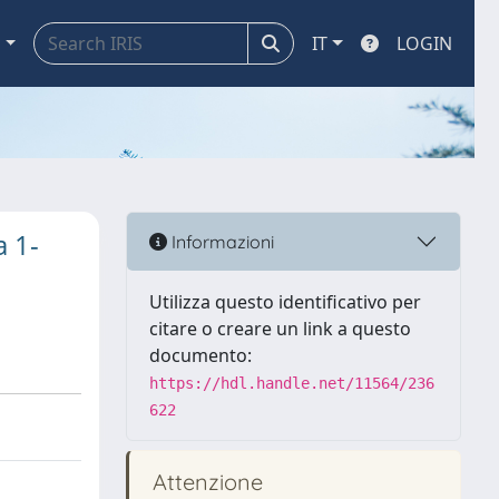
a
IT
LOGIN
a 1-
Informazioni
Utilizza questo identificativo per
citare o creare un link a questo
documento:
https://hdl.handle.net/11564/236
622
Attenzione