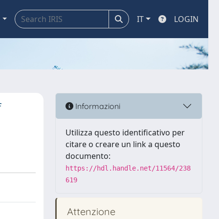
a
IT
LOGIN
f
Informazioni
Utilizza questo identificativo per
citare o creare un link a questo
documento:
https://hdl.handle.net/11564/238
619
Attenzione