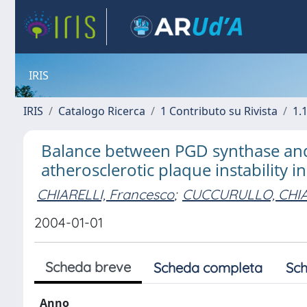
IRIS
IRIS
Catalogo Ricerca
1 Contributo su Rivista
1.1
Balance between PGD synthase and
atherosclerotic plaque instability 
CHIARELLI, Francesco
;
CUCCURULLO, CHI
2004-01-01
Scheda breve
Scheda completa
Sch
Anno