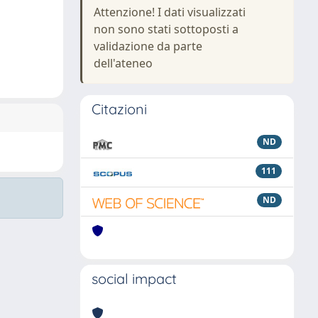
Attenzione! I dati visualizzati
non sono stati sottoposti a
validazione da parte
dell'ateneo
Citazioni
ND
111
ND
social impact