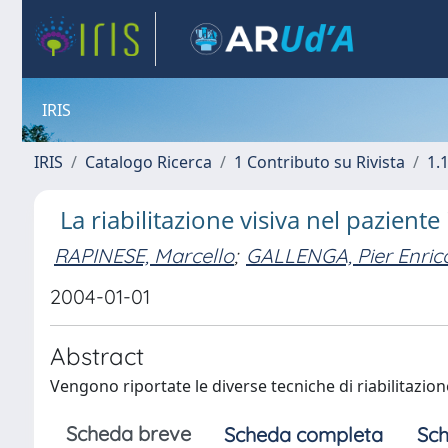
IRIS
IRIS
Catalogo Ricerca
1 Contributo su Rivista
1.1
La riabilitazione visiva nel pazient
RAPINESE, Marcello
;
GALLENGA, Pier Enric
2004-01-01
Abstract
Vengono riportate le diverse tecniche di riabilitazio
Scheda breve
Scheda completa
Sch