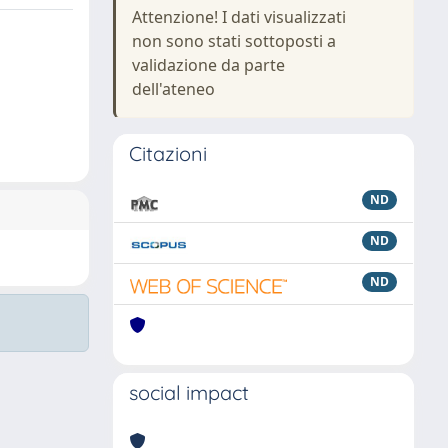
Attenzione! I dati visualizzati
non sono stati sottoposti a
validazione da parte
dell'ateneo
Citazioni
ND
ND
ND
social impact