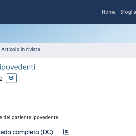
Home
Sfogli
 Articolo in rivista
e ipovedenti
o
ne del paziente ipovedente.
eda completa (DC)