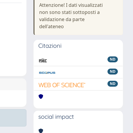
Attenzione! I dati visualizzati
non sono stati sottoposti a
validazione da parte
dell'ateneo
Citazioni
ND
ND
ND
social impact