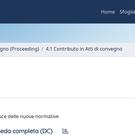
Home
Sfogli
vegno (Proceeding)
4.1 Contributo in Atti di convegno
a luce delle nuove normative
eda completa (DC)