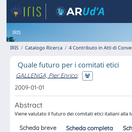
IRIS
IRIS
Catalogo Ricerca
4 Contributo in Atti di Con
Quale futuro per i comitati etici
GALLENGA, Pier Enrico
;
2009-01-01
Abstract
Viene valutato il futuro dei comitati etici italiani all
Scheda breve
Scheda completa
Sch