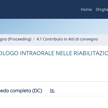
Home
Sfogli
vegno (Proceeding)
4.1 Contributo in Atti di convegno
OLOGO INTRAORALE NELLE RIABILITAZI
eda completa (DC)