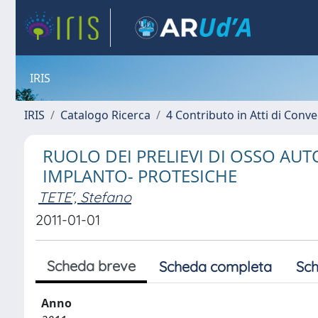
IRIS
IRIS
Catalogo Ricerca
4 Contributo in Atti di Con
RUOLO DEI PRELIEVI DI OSSO AUT
IMPLANTO- PROTESICHE
TETE', Stefano
2011-01-01
Scheda breve
Scheda completa
Sch
Anno