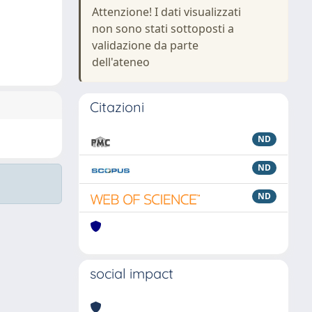
Attenzione! I dati visualizzati
non sono stati sottoposti a
validazione da parte
dell'ateneo
Citazioni
ND
ND
ND
social impact