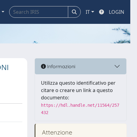
a
IT
LOGIN
ONI
Informazioni
Utilizza questo identificativo per
citare o creare un link a questo
documento:
https://hdl.handle.net/11564/257
432
Attenzione