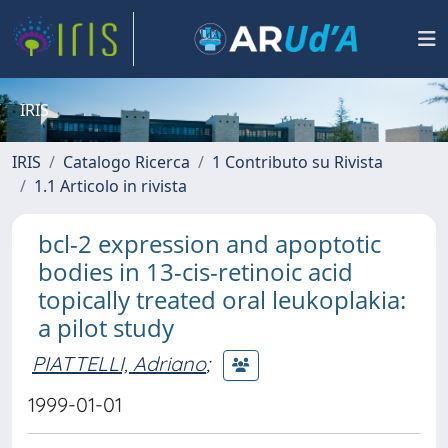
IRIS
IRIS
Catalogo Ricerca
1 Contributo su Rivista
1.1 Articolo in rivista
bcl-2 expression and apoptotic
bodies in 13-cis-retinoic acid
topically treated oral leukoplakia:
a pilot study
PIATTELLI, Adriano
;
1999-01-01