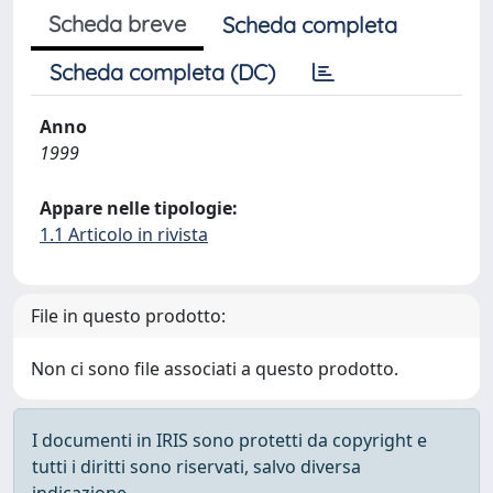
Scheda breve
Scheda completa
Scheda completa (DC)
Anno
1999
Appare nelle tipologie:
1.1 Articolo in rivista
File in questo prodotto:
Non ci sono file associati a questo prodotto.
I documenti in IRIS sono protetti da copyright e
tutti i diritti sono riservati, salvo diversa