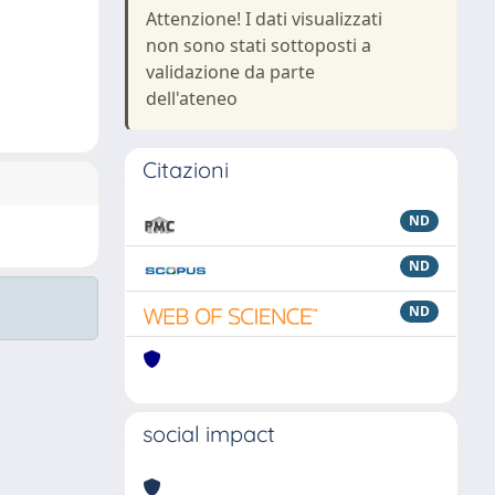
Attenzione! I dati visualizzati
non sono stati sottoposti a
validazione da parte
dell'ateneo
Citazioni
ND
ND
ND
social impact