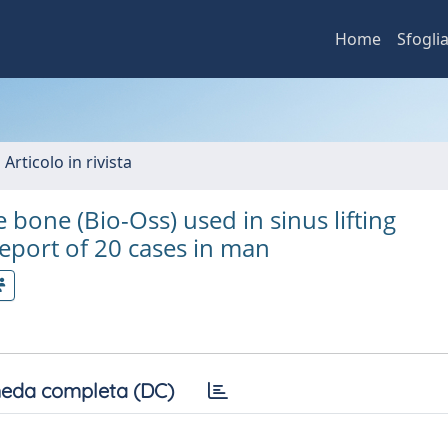
Home
Sfogli
 Articolo in rivista
bone (Bio-Oss) used in sinus lifting
report of 20 cases in man
eda completa (DC)