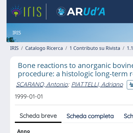
IRIS
IRIS
Catalogo Ricerca
1 Contributo su Rivista
1.1
Bone reactions to anorganic bovine 
procedure: a histologic long-term 
SCARANO, Antonio
;
PIATTELLI, Adriano
1999-01-01
Scheda breve
Scheda completa
Sch
Anno