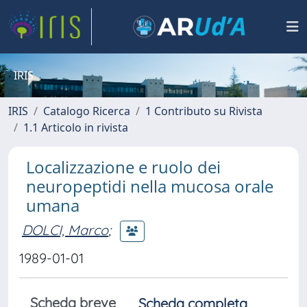
IRIS
IRIS
Catalogo Ricerca
1 Contributo su Rivista
1.1 Articolo in rivista
Localizzazione e ruolo dei
neuropeptidi nella mucosa orale
umana
DOLCI, Marco
;
1989-01-01
Scheda breve
Scheda completa