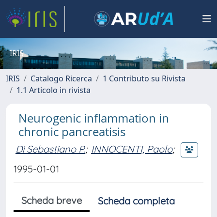
IRIS
IRIS
Catalogo Ricerca
1 Contributo su Rivista
1.1 Articolo in rivista
Neurogenic inflammation in
chronic pancreatisis
Di Sebastiano P.
;
INNOCENTI, Paolo
;
1995-01-01
Scheda breve
Scheda completa