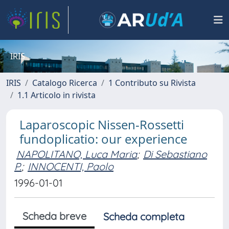
IRIS
IRIS
Catalogo Ricerca
1 Contributo su Rivista
1.1 Articolo in rivista
Laparoscopic Nissen-Rossetti
fundoplicatio: our experience
NAPOLITANO, Luca Maria
;
Di Sebastiano
P.
;
INNOCENTI, Paolo
1996-01-01
Scheda breve
Scheda completa