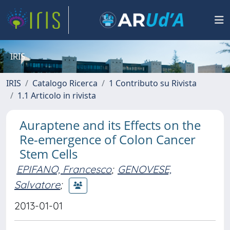
IRIS
IRIS
Catalogo Ricerca
1 Contributo su Rivista
1.1 Articolo in rivista
Auraptene and its Effects on the
Re-emergence of Colon Cancer
Stem Cells
EPIFANO, Francesco
;
GENOVESE,
Salvatore
;
2013-01-01