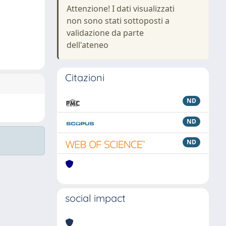
Attenzione! I dati visualizzati
non sono stati sottoposti a
validazione da parte
dell'ateneo
Citazioni
ND
ND
ND
social impact