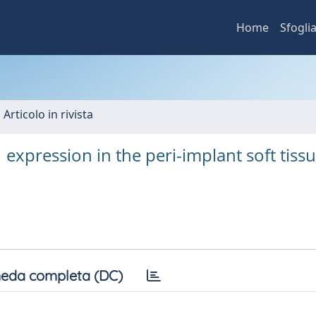
Home
Sfogli
 Articolo in rivista
expression in the peri-implant soft tissu
eda completa (DC)