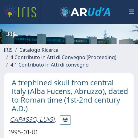
IRIS
IRIS
Catalogo Ricerca
4 Contributo in Atti di Convegno (Proceeding)
4.1 Contributo in Atti di convegno
A trephined skull from central
Italy (Alba Fucens, Abruzzo), dated
to Roman time (1st-2nd century
A.D.)
CAPASSO, LUIGI
;
1995-01-01