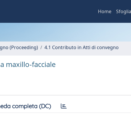
Home
Sfogli
vegno (Proceeding)
4.1 Contributo in Atti di convegno
a maxillo-facciale
eda completa (DC)