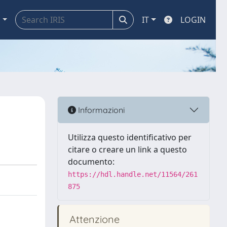
a
IT
LOGIN
Informazioni
Utilizza questo identificativo per
citare o creare un link a questo
documento:
https://hdl.handle.net/11564/261
875
Attenzione