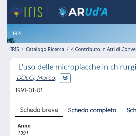
IRIS
IRIS
Catalogo Ricerca
4 Contributo in Atti di Con
L’uso delle microplacche in chirurgi
DOLCI, Marco
;
1991-01-01
Scheda breve
Scheda completa
Sch
Anno
1991