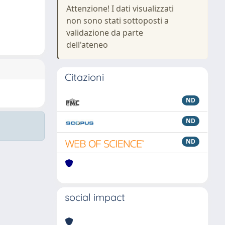
Attenzione! I dati visualizzati
non sono stati sottoposti a
validazione da parte
dell'ateneo
Citazioni
ND
ND
ND
social impact