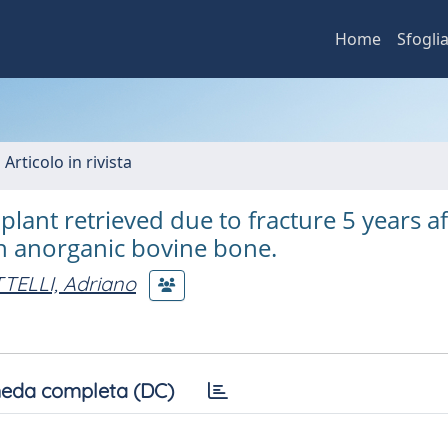
Home
Sfogli
 Articolo in rivista
lant retrieved due to fracture 5 years af
th anorganic bovine bone.
TTELLI, Adriano
eda completa (DC)