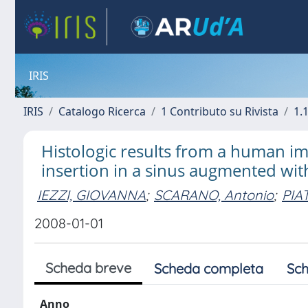
IRIS
IRIS
Catalogo Ricerca
1 Contributo su Rivista
1.1
Histologic results from a human imp
insertion in a sinus augmented wi
IEZZI, GIOVANNA
;
SCARANO, Antonio
;
PIA
2008-01-01
Scheda breve
Scheda completa
Sch
Anno