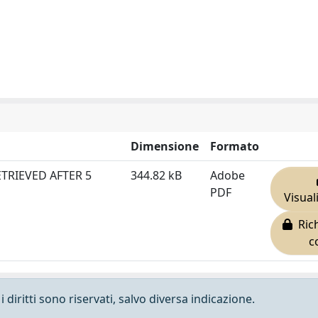
Dimensione
Formato
TRIEVED AFTER 5
344.82 kB
Adobe
PDF
Visual
Rich
c
 diritti sono riservati, salvo diversa indicazione.