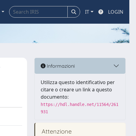
a
IT
LOGIN
e
Informazioni
Utilizza questo identificativo per
citare o creare un link a questo
documento:
https://hdl.handle.net/11564/261
931
Attenzione