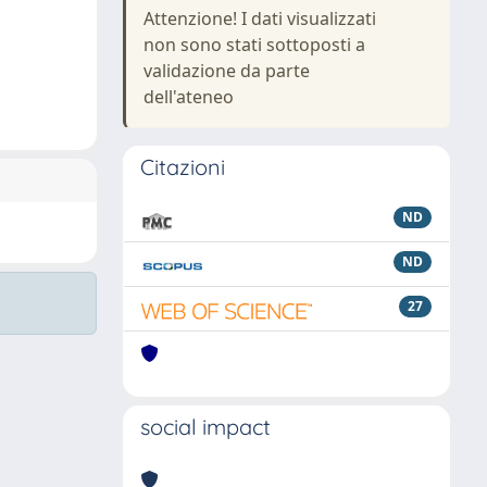
Attenzione! I dati visualizzati
non sono stati sottoposti a
validazione da parte
dell'ateneo
Citazioni
ND
ND
27
social impact