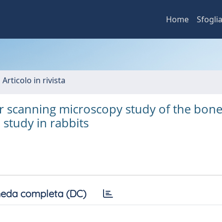
Home
Sfogli
 Articolo in rivista
er scanning microscopy study of the bon
 study in rabbits
eda completa (DC)