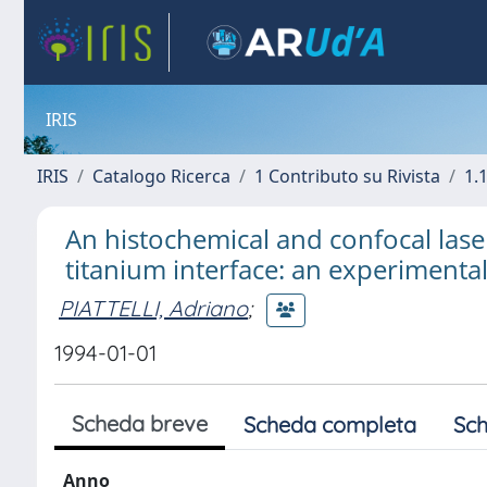
IRIS
IRIS
Catalogo Ricerca
1 Contributo su Rivista
1.1
An histochemical and confocal las
titanium interface: an experimental
PIATTELLI, Adriano
;
1994-01-01
Scheda breve
Scheda completa
Sch
Anno