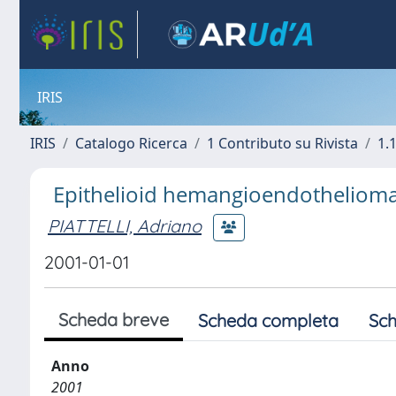
IRIS
IRIS
Catalogo Ricerca
1 Contributo su Rivista
1.1
Epithelioid hemangioendothelioma o
PIATTELLI, Adriano
2001-01-01
Scheda breve
Scheda completa
Sch
Anno
2001