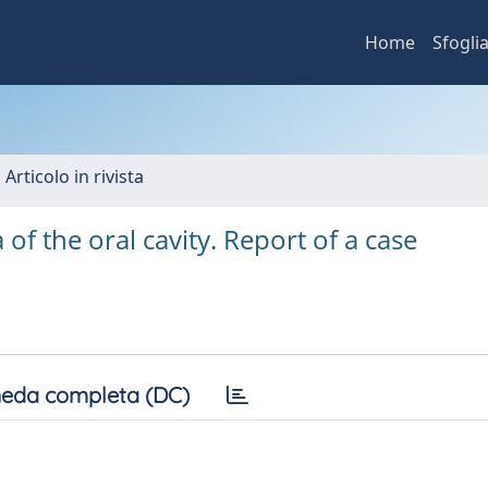
Home
Sfogli
 Articolo in rivista
f the oral cavity. Report of a case
eda completa (DC)