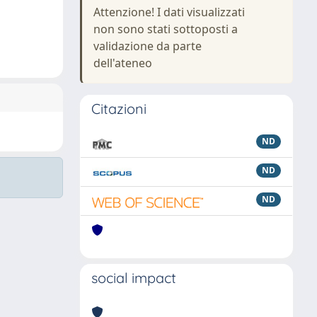
Attenzione! I dati visualizzati
non sono stati sottoposti a
validazione da parte
dell'ateneo
Citazioni
ND
ND
ND
social impact