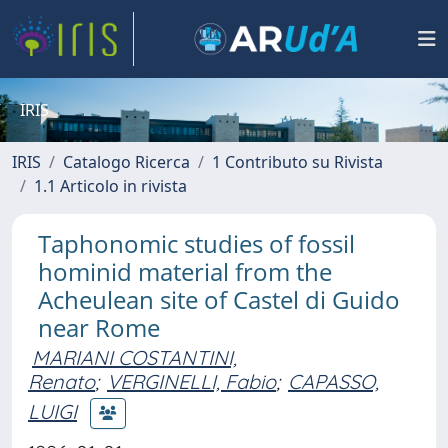
IRIS
IRIS
Catalogo Ricerca
1 Contributo su Rivista
1.1 Articolo in rivista
Taphonomic studies of fossil
hominid material from the
Acheulean site of Castel di Guido
near Rome
MARIANI COSTANTINI,
Renato
;
VERGINELLI, Fabio
;
CAPASSO,
LUIGI