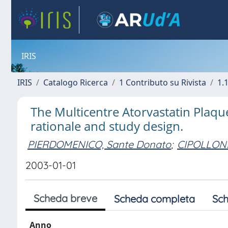
IRIS
IRIS
Catalogo Ricerca
1 Contributo su Rivista
1.1
The Multicentre Atorvastatin Plaqu
rationale and study design.
PIERDOMENICO, Sante Donato
;
CIPOLLONE
2003-01-01
Scheda breve
Scheda completa
Sch
Anno