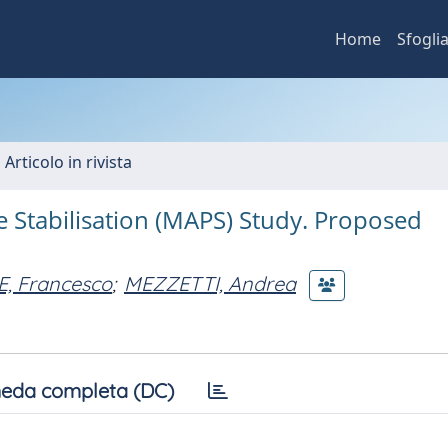
Home
Sfogli
 Articolo in rivista
e Stabilisation (MAPS) Study. Proposed
, Francesco
;
MEZZETTI, Andrea
eda completa (DC)