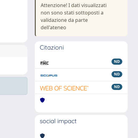
Attenzione! I dati visualizzati
non sono stati sottoposti a
validazione da parte
dell'ateneo
Citazioni
ND
ND
ND
social impact