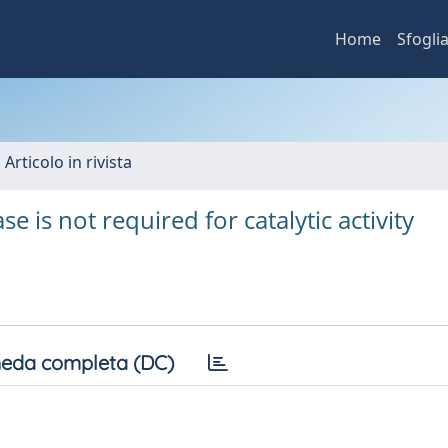
Home
Sfogli
 Articolo in rivista
se is not required for catalytic activity
eda completa (DC)