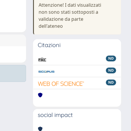
Attenzione! I dati visualizzati
non sono stati sottoposti a
validazione da parte
dell'ateneo
Citazioni
ND
ND
ND
social impact