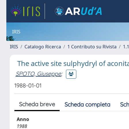
IRIS
IRIS
Catalogo Ricerca
1 Contributo su Rivista
1.1
The active site sulphydryl of aconita
SPOTO, Giuseppe
;
1988-01-01
Scheda breve
Scheda completa
Sch
Anno
1988