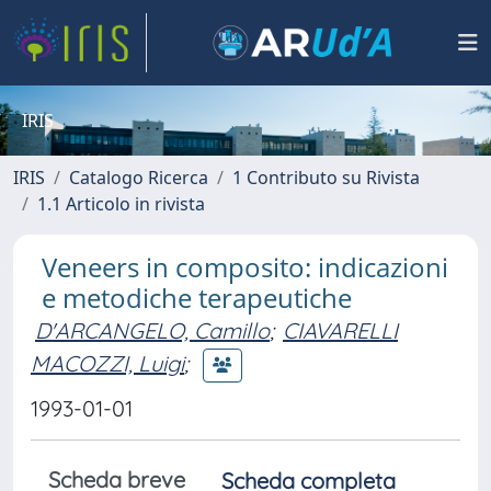
IRIS
IRIS
Catalogo Ricerca
1 Contributo su Rivista
1.1 Articolo in rivista
Veneers in composito: indicazioni
e metodiche terapeutiche
D'ARCANGELO, Camillo
;
CIAVARELLI
MACOZZI, Luigi
;
1993-01-01
Scheda breve
Scheda completa