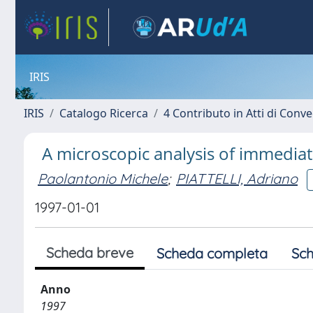
IRIS
IRIS
Catalogo Ricerca
4 Contributo in Atti di Con
A microscopic analysis of immedia
Paolantonio Michele
;
PIATTELLI, Adriano
1997-01-01
Scheda breve
Scheda completa
Sch
Anno
1997