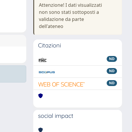
Attenzione! I dati visualizzati
non sono stati sottoposti a
validazione da parte
dell'ateneo
Citazioni
ND
ND
ND
social impact