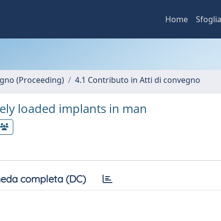
Home
Sfogli
vegno (Proceeding)
4.1 Contributo in Atti di convegno
tely loaded implants in man
eda completa (DC)