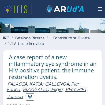
IRIS
IRIS
Catalogo Ricerca
1 Contributo su Rivista
1.1 Articolo in rivista
A case report of a new
inflammatory eye syndrome in an
HIV positive patient: the immune
restoration uveitis.
FALASCA, KATIA
;
GALLENGA, Pier
Enrico
;
PIZZIGALLO, Eligio
;
VECCHIET,
Jacopo