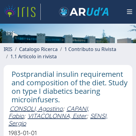
IRIS
IRIS
Catalogo Ricerca
1 Contributo su Rivista
1.1 Articolo in rivista
Postprandial insulin requirement
and composition of the diet. Study
on type I diabetics bearing
microinfusers.
CONSOLI, Agostino
;
CAPANI,
Fabio
;
VITACOLONNA, Ester
;
SENSI,
Sergio
1983-01-01