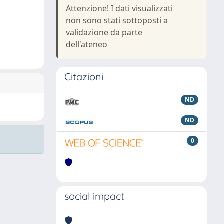
Attenzione! I dati visualizzati
non sono stati sottoposti a
validazione da parte
dell'ateneo
Citazioni
ND
ND
0
social impact