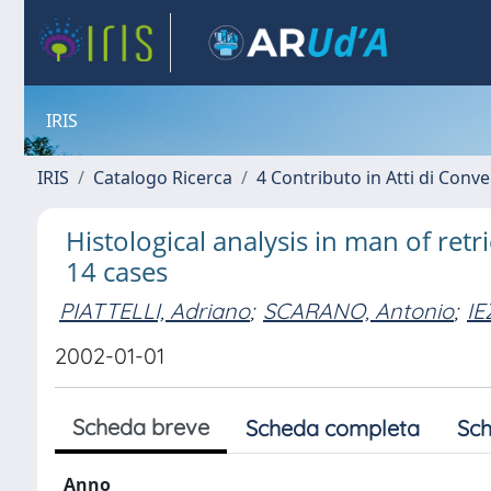
IRIS
IRIS
Catalogo Ricerca
4 Contributo in Atti di Con
Histological analysis in man of ret
14 cases
PIATTELLI, Adriano
;
SCARANO, Antonio
;
IE
2002-01-01
Scheda breve
Scheda completa
Sch
Anno