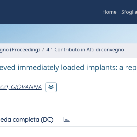
Home
Sfogli
vegno (Proceeding)
4.1 Contributo in Atti di convegno
rieved immediately loaded implants: a rep
ZZI, GIOVANNA
eda completa (DC)