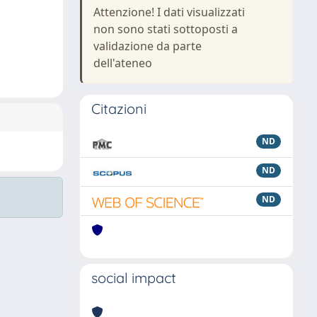
Attenzione! I dati visualizzati
non sono stati sottoposti a
validazione da parte
dell'ateneo
Citazioni
ND
ND
ND
social impact