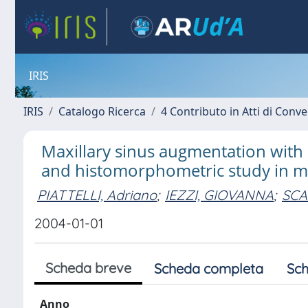
IRIS
IRIS
Catalogo Ricerca
4 Contributo in Atti di Con
Maxillary sinus augmentation with d
and histomorphometric study in 
PIATTELLI, Adriano
;
IEZZI, GIOVANNA
;
SCA
2004-01-01
Scheda breve
Scheda completa
Sch
Anno