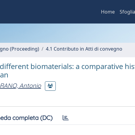
Home
Sfogli
vegno (Proceeding)
4.1 Contributo in Atti di convegno
ifferent biomaterials: a comparative his
man
RANO, Antonio
eda completa (DC)