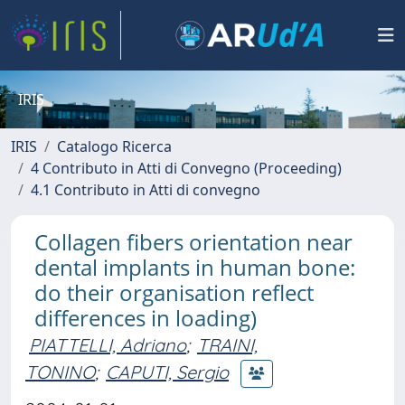
IRIS
IRIS
Catalogo Ricerca
4 Contributo in Atti di Convegno (Proceeding)
4.1 Contributo in Atti di convegno
Collagen fibers orientation near
dental implants in human bone:
do their organisation reflect
differences in loading)
PIATTELLI, Adriano
;
TRAINI,
TONINO
;
CAPUTI, Sergio