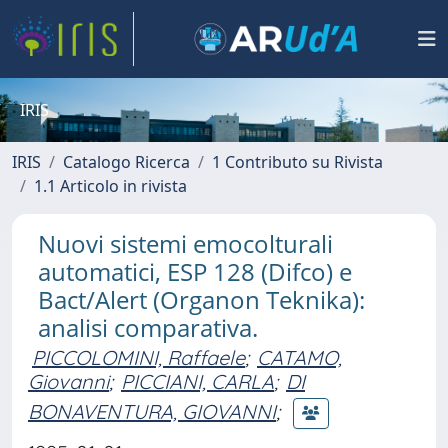
IRIS
IRIS
Catalogo Ricerca
1 Contributo su Rivista
1.1 Articolo in rivista
Nuovi sistemi emocolturali
automatici, ESP 128 (Difco) e
Bact/Alert (Organon Teknika):
analisi comparativa.
PICCOLOMINI, Raffaele
;
CATAMO,
Giovanni
;
PICCIANI, CARLA
;
DI
BONAVENTURA, GIOVANNI
;