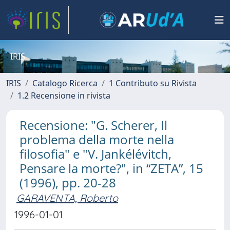
IRIS
IRIS
Catalogo Ricerca
1 Contributo su Rivista
1.2 Recensione in rivista
Recensione: "G. Scherer, Il
problema della morte nella
filosofia" e "V. Jankélévitch,
Pensare la morte?", in “ZETA”, 15
(1996), pp. 20-28
GARAVENTA, Roberto
1996-01-01