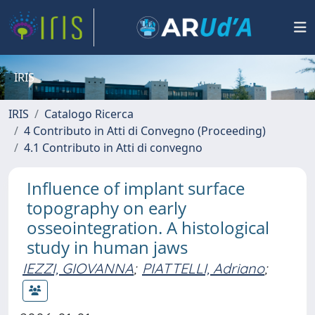
IRIS
IRIS
Catalogo Ricerca
4 Contributo in Atti di Convegno (Proceeding)
4.1 Contributo in Atti di convegno
Influence of implant surface
topography on early
osseointegration. A histological
study in human jaws
IEZZI, GIOVANNA
;
PIATTELLI, Adriano
;