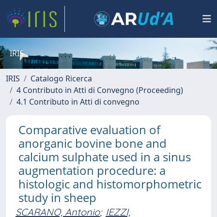
IRIS
IRIS
Catalogo Ricerca
4 Contributo in Atti di Convegno (Proceeding)
4.1 Contributo in Atti di convegno
Comparative evaluation of
anorganic bovine bone and
calcium sulphate used in a sinus
augmentation procedure: a
histologic and histomorphometric
study in sheep
SCARANO, Antonio
;
IEZZI,