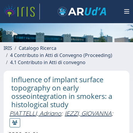
IRIS
IRIS
Catalogo Ricerca
4 Contributo in Atti di Convegno (Proceeding)
4.1 Contributo in Atti di convegno
Influence of implant surface
topography on early
osseointegration in smokers: a
histological study
PIATTELLI, Adriano
;
IEZZI, GIOVANNA
;