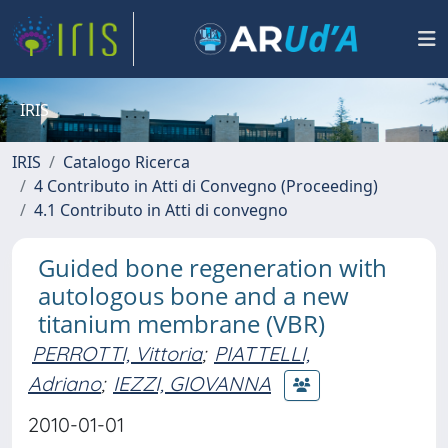
IRIS
IRIS
Catalogo Ricerca
4 Contributo in Atti di Convegno (Proceeding)
4.1 Contributo in Atti di convegno
Guided bone regeneration with
autologous bone and a new
titanium membrane (VBR)
PERROTTI, Vittoria
;
PIATTELLI,
Adriano
;
IEZZI, GIOVANNA
2010-01-01