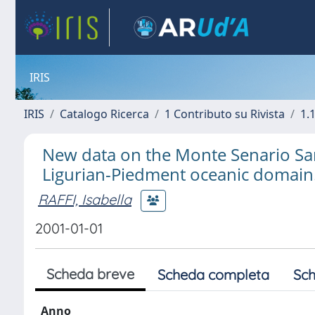
IRIS
IRIS
Catalogo Ricerca
1 Contributo su Rivista
1.1
New data on the Monte Senario San
Ligurian-Piedment oceanic domain
RAFFI, Isabella
2001-01-01
Scheda breve
Scheda completa
Sch
Anno