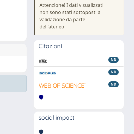
Attenzione! I dati visualizzati
non sono stati sottoposti a
validazione da parte
dell'ateneo
Citazioni
ND
ND
ND
social impact