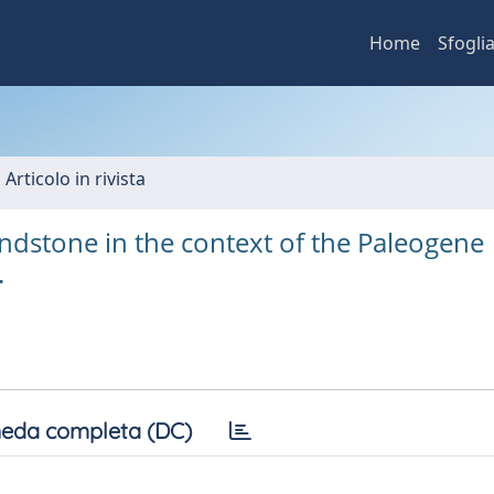
Home
Sfogli
 Articolo in rivista
dstone in the context of the Paleogene
.
eda completa (DC)