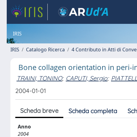
IRIS
IRIS
Catalogo Ricerca
4 Contributo in Atti di Con
Bone collagen orientation in peri-
TRAINI, TONINO
;
CAPUTI, Sergio
;
PIATTELL
2004-01-01
Scheda breve
Scheda completa
Sch
Anno
2004