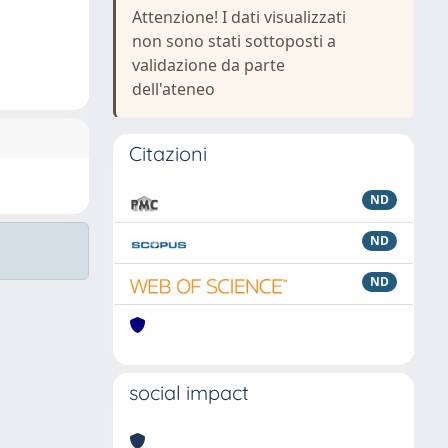
Attenzione! I dati visualizzati
non sono stati sottoposti a
validazione da parte
dell'ateneo
Citazioni
ND
ND
ND
social impact