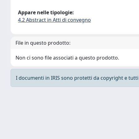
Appare nelle tipologie:
4.2 Abstract in Atti di convegno
File in questo prodotto:
Non ci sono file associati a questo prodotto.
I documenti in IRIS sono protetti da copyright e tutti i