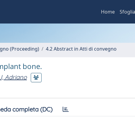
Home
Sfogli
vegno (Proceeding)
4.2 Abstract in Atti di convegno
implant bone.
I, Adriano
eda completa (DC)