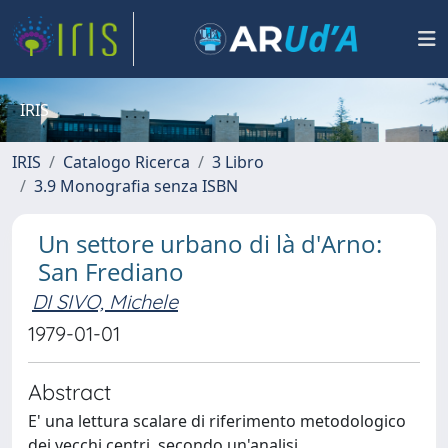
IRIS
IRIS
Catalogo Ricerca
3 Libro
3.9 Monografia senza ISBN
Un settore urbano di là d'Arno:
San Frediano
DI SIVO, Michele
1979-01-01
Abstract
E' una lettura scalare di riferimento metodologico
dei vecchi centri, secondo un'analisi