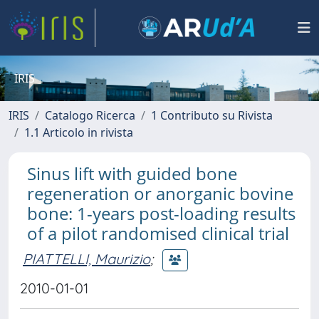
IRIS
IRIS
Catalogo Ricerca
1 Contributo su Rivista
1.1 Articolo in rivista
Sinus lift with guided bone
regeneration or anorganic bovine
bone: 1-years post-loading results
of a pilot randomised clinical trial
PIATTELLI, Maurizio
;
2010-01-01