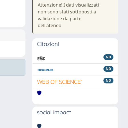
Attenzione! I dati visualizzati
non sono stati sottoposti a
validazione da parte
dell'ateneo
Citazioni
ND
ND
ND
social impact