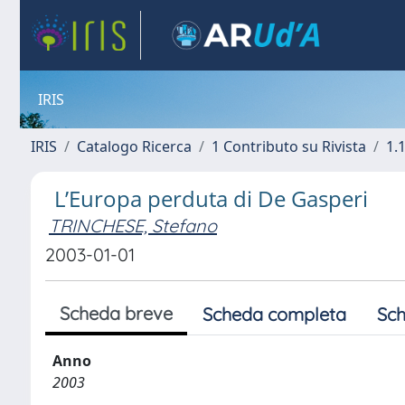
IRIS
IRIS
Catalogo Ricerca
1 Contributo su Rivista
1.1
L’Europa perduta di De Gasperi
TRINCHESE, Stefano
2003-01-01
Scheda breve
Scheda completa
Sch
Anno
2003