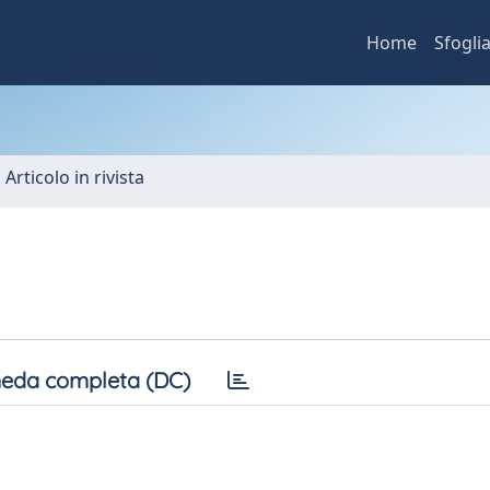
Home
Sfogli
 Articolo in rivista
eda completa (DC)